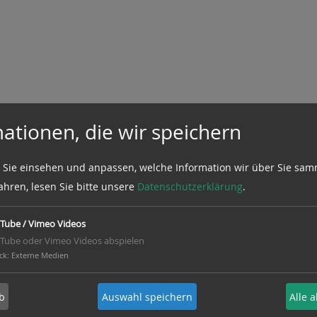
ationen, die wir speichern
 Sie einsehen und anpassen, welche Information wir über Sie sam
ahren, lesen Sie bitte unsere
Datenschutzerklärung
.
Tube / Vimeo Videos
Tube oder Vimeo Videos abspielen
ck
:
Externe Medien
b
Auswahl speichern
Alle 