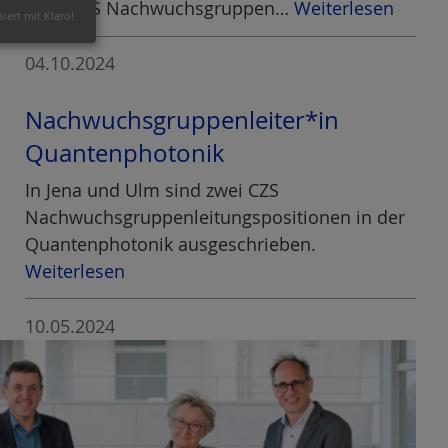
ihrer CZS Nachwuchsgruppen…
Weiterlesen
siert mit Klaro!
04.10.2024
Nachwuchsgruppenleiter*in
Quantenphotonik
In Jena und Ulm sind zwei CZS
Nachwuchsgruppenleitungspositionen in der
Quantenphotonik ausgeschrieben.
Weiterlesen
10.05.2024