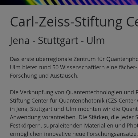
n
Carl-Zeiss-Stiftung 
Jena - Stuttgart - Ulm
Das erste überregionale Zentrum für Quantenphot
Ulm bietet rund 50 Wissenschaftlern eine fächer-
Forschung und Austausch.
Die Verknüpfung von Quantentechnologien und Ph
Stiftung Center für Quantenphotonik (CZS Center
in Jena, Stuttgart und Ulm möchten wir die Quan
Anwendung vorantreiben. Die Stärken, die jeder
Festkörpern, supraleitenden Materialien und Phot
ermöglichen innovative neue Forschungsansätze.