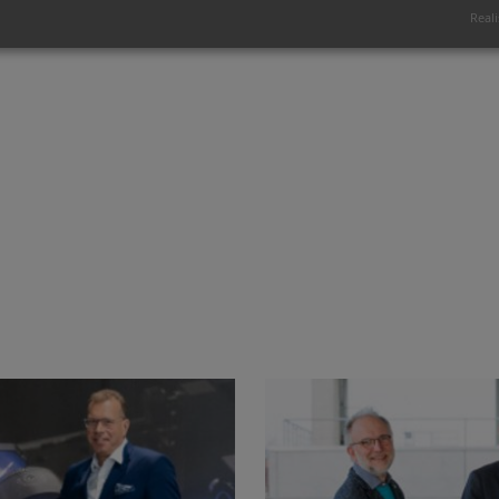
Reali