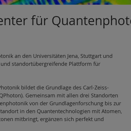
Center für Quantenphot
onik an den Universitäten Jena, Stuttgart und
 und standortübergreifende Plattform für
otonik bildet die Grundlage des Carl-Zeiss-
 QPhoton). Gemeinsam mit allen drei Standorten
tenphotonik von der Grundlagenforschung bis zur
 Standort in den Quantentechnologien mit Atomen,
onen mitbringt, ergänzen sich perfekt und