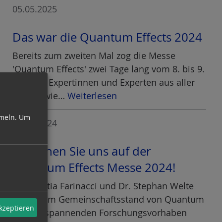
05.05.2025
Das war die Quantum Effects 2024
Bereits zum zweiten Mal zog die Messe
'Quantum Effects' zwei Tage lang vom 8. bis 9.
Oktober Expertinnen und Experten aus aller
Welt sowie…
Weiterlesen
meln.
Um
11.10.2024
Besuchen Sie uns auf der
Quantum Effects Messe 2024!
Dr. Laëtitia Farinacci und Dr. Stephan Welte
stellen am Gemeinschaftsstand von Quantum
akzeptieren
BW die spannenden Forschungsvorhaben