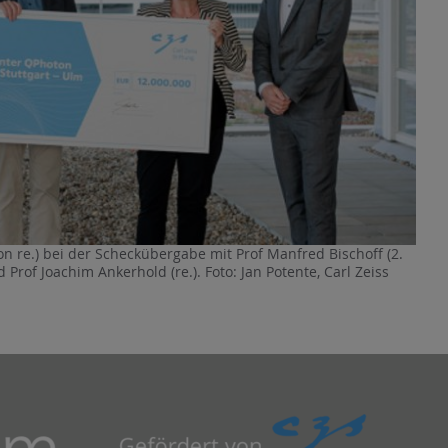
on re.) bei der Scheckübergabe mit Prof Manfred Bischoff (2.
and Prof Joachim Ankerhold (re.). Foto: Jan Potente, Carl Zeiss