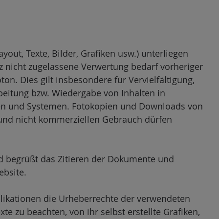
ayout, Texte, Bilder, Grafiken usw.) unterliegen
 nicht zugelassene Verwertung bedarf vorheriger
. Dies gilt insbesondere für Vervielfältigung,
beitung bzw. Wiedergabe von Inhalten in
en und Systemen. Fotokopien und Downloads von
 und nicht kommerziellen Gebrauch dürfen
d begrüßt das Zitieren der Dokumente und
ebsite.
blikationen die Urheberrechte der verwendeten
 zu beachten, von ihr selbst erstellte Grafiken,