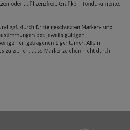
en oder auf lizenzfreie Grafiken, Tondokumente,
und ggf. durch Dritte geschützten Marken- und
Bestimmungen des jeweils gültigen
eiligen eingetragenen Eigentümer. Allein
ss zu ziehen, dass Markenzeichen nicht durch