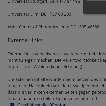
Universität Stuttgart: DE 1477 94 196
Universität Ulm: DE 1737 03 203
Abbe Center of Photonics Jena: DE 1505 46536
Externe Links
Externe Links verweisen auf weitervermittelte Inhal
nicht zu eigen machen. Die Verantwortlichkeit lie
Impressum - Anbieterkennzeichnung).
Die externen Inhalte wurden beim Setzen des Links
Inhalte im Nachhinein von den jeweiligen Anbiete
dass die verlinkten externen Seiten gegen gelt
Inhalte haben, so teilen Sie uns dies bitte mit.
Geschäftsstelle QPhoton