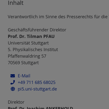
Inhalt
n
Verantwortlich im Sinne des Presserechts für d
Geschäftsführender Direktor
Prof. Dr. Tilman PFAU
Universität Stuttgart
5. Physikalisches Institut
Pfaffenwaldring 57
70569 Stuttgart
E-Mail
+49 711 685 68025
pi5.uni-stuttgart.de
Direktor
Prof. Dr. Joachim ANKERHOLD