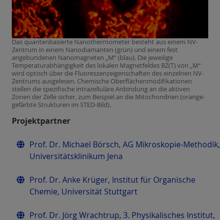
Das quantenbasierte Nanothermometer besteht aus einem NV-
Zentrum in einem Nanodiamanten (grün) und einem fest
angebundenen Nanomagneten „M“ (blau). Die jeweilige
Temperaturabhängigkeit des lokalen Magnetfeldes BZ(T) von „M“
wird optisch über die Fluoreszenzeigenschaften des einzelnen NV-
Zentrums ausgelesen. Chemische Oberflächenmodifikationen
stellen die spezifische intrazelluläre Anbindung an die aktiven
Zonen der Zelle sicher, zum Beispiel an die Mitochondrien (orange-
gefärbte Strukturen im STED-Bild).
Projektpartner
Prof. Dr. Michael Börsch, AG Mikroskopie-Methodik,
Universitätsklinikum Jena
Prof. Dr. Anke Krüger, Institut für Organische
Chemie, Universität Stuttgart
Prof. Dr. Jörg Wrachtrup, 3. Physikalisches Institut,